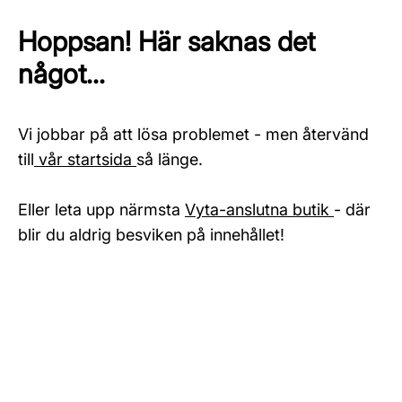
Hoppsan! Här saknas det
något...
Vi jobbar på att lösa problemet - men återvänd
till
vår startsida
så länge.
Eller leta upp närmsta
Vyta-anslutna butik
- där
blir du aldrig besviken på innehållet!