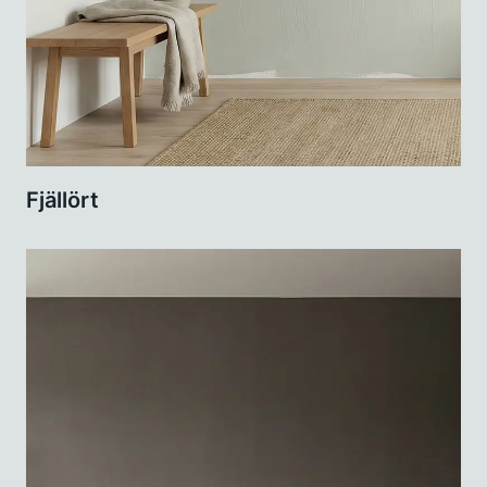
Fjällört