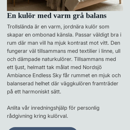
En kulör med varm grå balans
Trollslända är en varm, jordnära kulör som
skapar en ombonad känsla. Passar väldigt bra i
rum där man vill ha mjuk kontrast mot vitt. Den
fungerar väl tillsammans med textilier i linne, ull
och dämpade naturkulörer. Tillsammans med
ett ljust, helmatt tak målat med Nordsjö
Ambiance Endless Sky får rummet en mjuk och
balanserad helhet där väggkulören framträder
på ett harmoniskt sätt.
Anlita vår inredningshjälp för personlig
rådgivning kring kulörval.