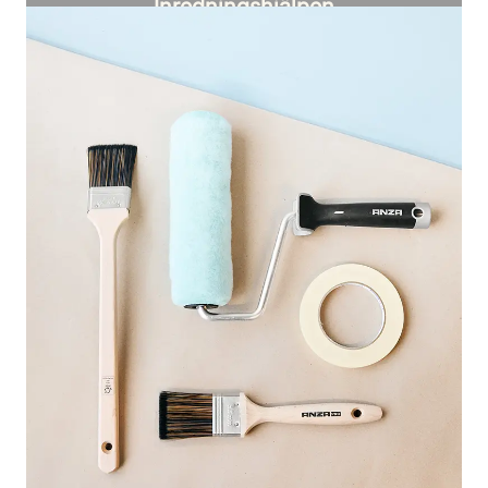
Inredningshjälpen
Personlig hjälp att hitta rätt kulörer för ditt
hem.