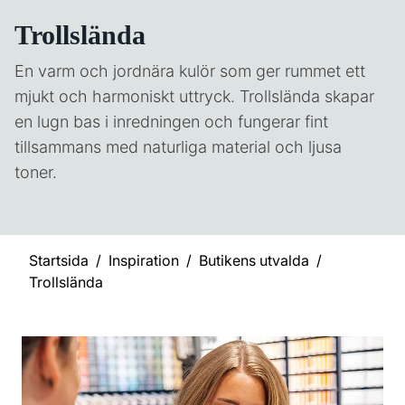
Trollslända
En varm och jordnära kulör som ger rummet ett
mjukt och harmoniskt uttryck. Trollslända skapar
en lugn bas i inredningen och fungerar fint
tillsammans med naturliga material och ljusa
toner.
Startsida
Inspiration
Butikens utvalda
Trollslända