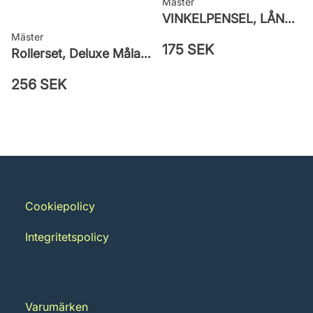
Mäster
VINKELPENSEL, LÅNG, SUPERIOR PRO ICE BLUE
Mäster
175 SEK
Rollerset, Deluxe Måla Vägg
256 SEK
Cookiepolicy
Integritetspolicy
Varumärken