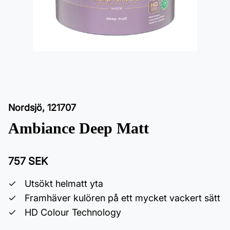
Nordsjö
,
121707
Ambiance Deep Matt
757 SEK
Utsökt helmatt yta
Framhäver kulören på ett mycket vackert sätt
HD Colour Technology