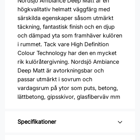
Nordsjö Ambiance Deep Matt är en
högkvalitativ helmatt väggfärg med
särskilda egenskaper såsom utmärkt
täckning, fantastisk finish och en djup
och dämpad yta som framhäver kulören
i rummet. Tack vare High Definition
Colour Technology har den en mycket
rik kulöråtergivning. Nordsjö Ambiance
Deep Matt är avtorkningsbar och
passar utmärkt i sovrum och
vardagsrum på ytor som puts, betong,
lättbetong, gipsskivor, glasfiberväv mm
Specifikationer