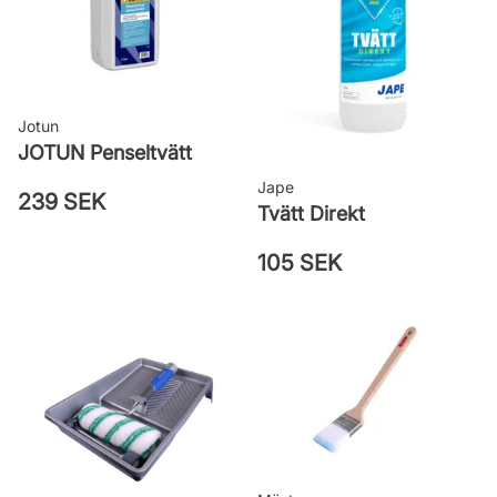
Jotun
JOTUN Penseltvätt
Jape
239 SEK
Tvätt Direkt
105 SEK