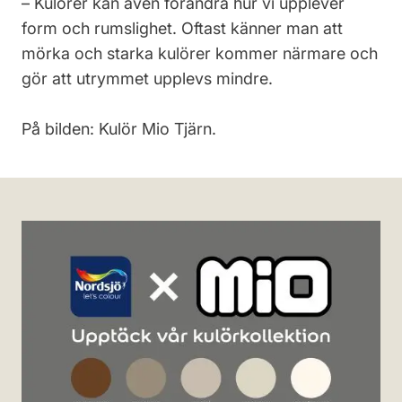
– Kulörer kan även förändra hur vi upplever
form och rumslighet. Oftast känner man att
mörka och starka kulörer kommer närmare och
gör att utrymmet upplevs mindre.
På bilden: Kulör Mio Tjärn.