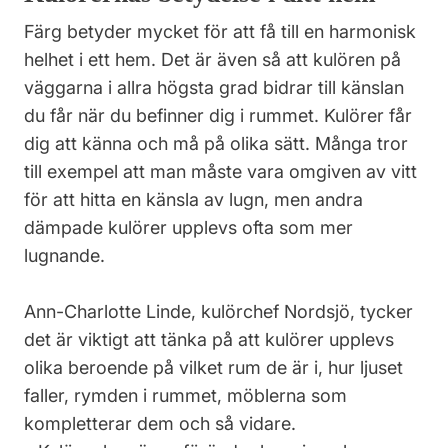
Färg betyder mycket för att få till en harmonisk
helhet i ett hem. Det är även så att kulören på
väggarna i allra högsta grad bidrar till känslan
du får när du befinner dig i rummet. Kulörer får
dig att känna och må på olika sätt. Många tror
till exempel att man måste vara omgiven av vitt
för att hitta en känsla av lugn, men andra
dämpade kulörer upplevs ofta som mer
lugnande.
Ann-Charlotte Linde, kulörchef Nordsjö, tycker
det är viktigt att tänka på att kulörer upplevs
olika beroende på vilket rum de är i, hur ljuset
faller, rymden i rummet, möblerna som
kompletterar dem och så vidare.