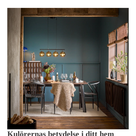
Kulörernas betydelse i ditt hem