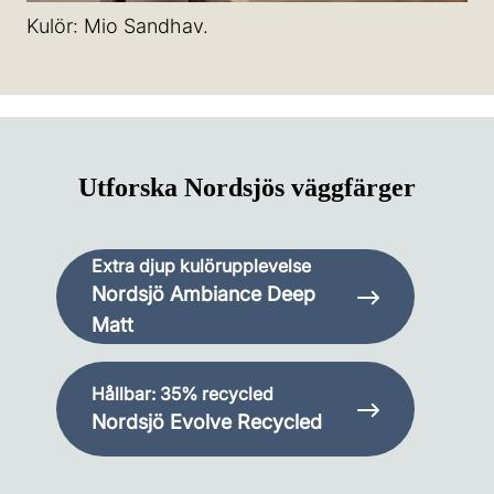
Kulör: Mio Sandhav.
Utforska Nordsjös väggfärger
Extra djup kulörupplevelse
Nordsjö Ambiance Deep
Matt
Hållbar: 35% recycled
Nordsjö Evolve Recycled