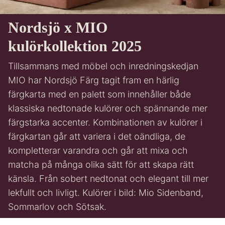
Nordsjö x MIO
kulörkollektion 2025
Tillsammans med möbel och inredningskedjan
MIO har Nordsjö Färg tagit fram en härlig
färgkarta med en palett som innehåller både
klassiska nedtonade kulörer och spännande mer
färgstarka accenter. Kombinationen av kulörer i
färgkartan går att variera i det oändliga, de
kompletterar varandra och går att mixa och
matcha på många olika sätt för att skapa rätt
känsla. Från sobert nedtonat och elegant till mer
lekfullt och livligt. Kulörer i bild: Mio Sidenband,
Sommarlov och Sötsak.