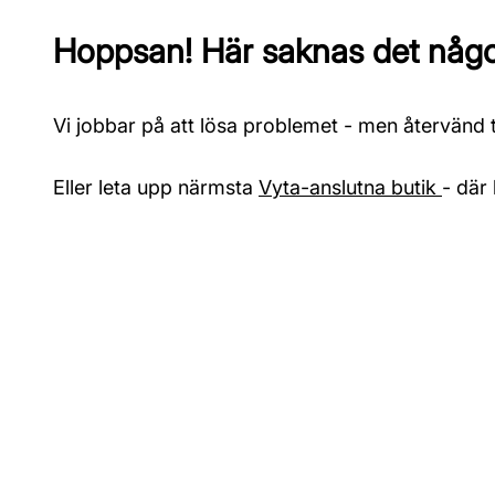
Hoppsan! Här saknas det något
Vi jobbar på att lösa problemet - men återvänd ti
Eller leta upp närmsta
Vyta-anslutna butik
- där 