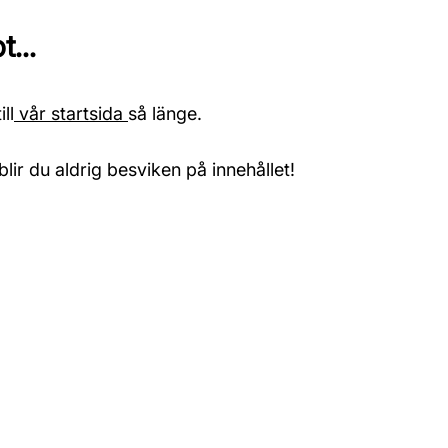
...
ll
vår startsida
så länge.
blir du aldrig besviken på innehållet!