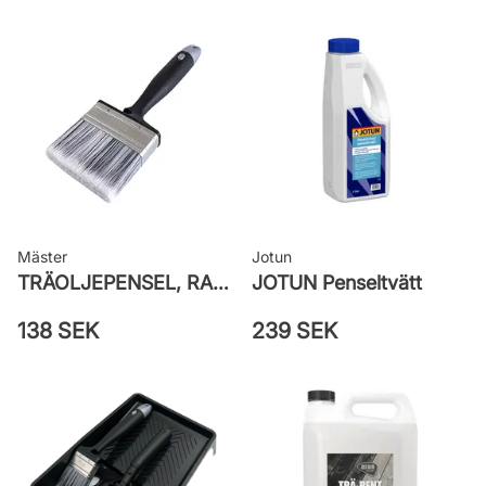
Mäster
Jotun
TRÄOLJEPENSEL, RAK STANDARD SILVER
JOTUN Penseltvätt
138 SEK
239 SEK