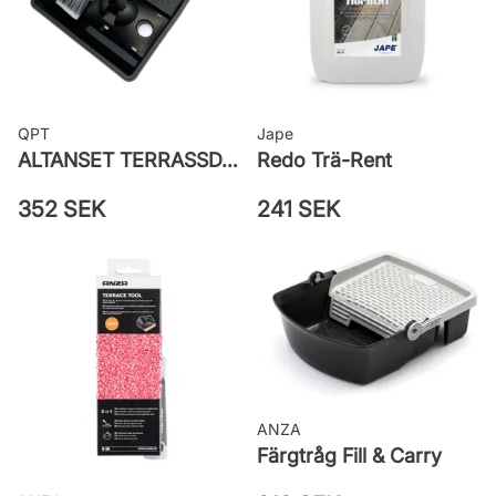
QPT
Jape
ALTANSET TERRASSDYNA - STEG 3 I TERRASSBEHANDLING
Redo Trä-Rent
352 SEK
241 SEK
ANZA
Färgtråg Fill & Carry