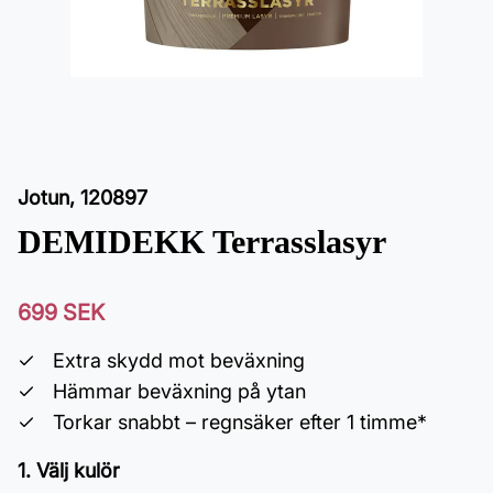
Jotun
,
120897
DEMIDEKK Terrasslasyr
699 SEK
Extra skydd mot beväxning
Hämmar beväxning på ytan
Torkar snabbt – regnsäker efter 1 timme*
1. Välj kulör