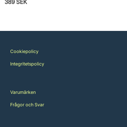
389 SEK
Cookiepolicy
Integritetspolicy
Varumärken
Frågor och Svar