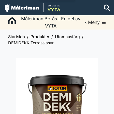
Måleriman Borås | En del av
Meny
VYTA
Startsida
Produkter
Utomhusfärg
DEMIDEKK Terrasslasyr