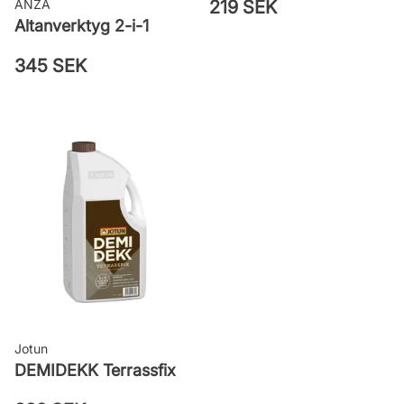
219 SEK
ANZA
Altanverktyg 2-i-1
345 SEK
Jotun
DEMIDEKK Terrassfix