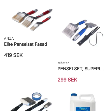
ANZA
Elite Penselset Fasad
419 SEK
Mäster
PENSELSET, SUPERIOR MÅLA FASAD
299 SEK