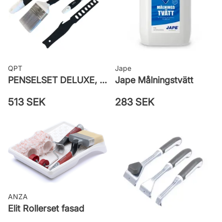
QPT
Jape
PENSELSET DELUXE, MÅLA FASAD, ALLA YTOR
Jape Målningstvätt
513 SEK
283 SEK
ANZA
Elit Rollerset fasad