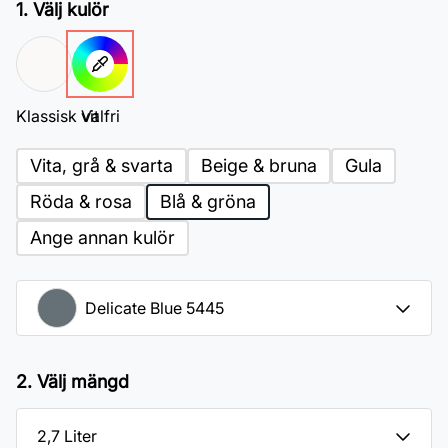
1. Välj kulör
Klassisk vit
Valfri
Vita, grå & svarta
Beige & bruna
Gula
Röda & rosa
Blå & gröna
Ange annan kulör
2. Välj mängd