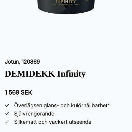
Jotun
,
120869
DEMIDEKK Infinity
1 569 SEK
Överlägsen glans- och kulörhållbarhet*
Självrengörande
Silkematt och vackert utseende