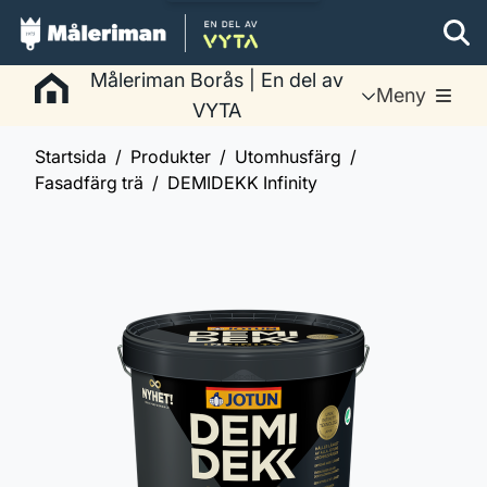
Måleriman Borås | En del av
Meny
VYTA
Startsida
Produkter
Utomhusfärg
Fasadfärg trä
DEMIDEKK Infinity