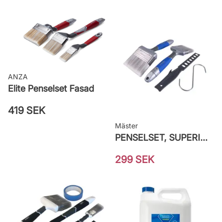
ANZA
Elite Penselset Fasad
419 SEK
Mäster
PENSELSET, SUPERIOR MÅLA FASAD
299 SEK