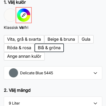
1. Välj kulör
Klassisk vit
Valfri
Vita, grå & svarta
Beige & bruna
Gula
Röda & rosa
Blå & gröna
Ange annan kulör
2. Välj mängd