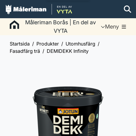
Måleriman Borås | En del av
Meny
VYTA
Startsida
Produkter
Utomhusfärg
Fasadfärg trä
DEMIDEKK Infinity