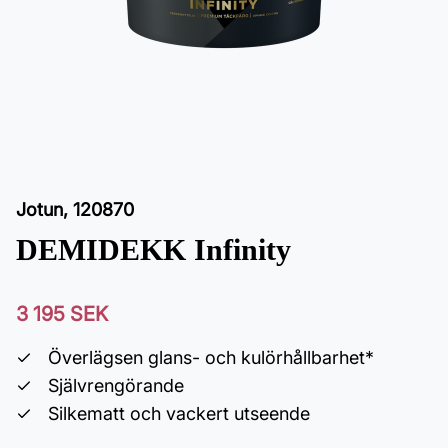
Jotun
,
120870
DEMIDEKK Infinity
3 195 SEK
Överlägsen glans- och kulörhållbarhet*
Självrengörande
Silkematt och vackert utseende