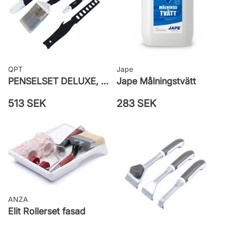
QPT
Jape
PENSELSET DELUXE, MÅLA FASAD, ALLA YTOR
Jape Målningstvätt
513 SEK
283 SEK
ANZA
Elit Rollerset fasad