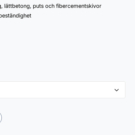
, lättbetong, puts och fibercementskivor
beständighet