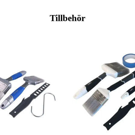
Tillbehör
ingar