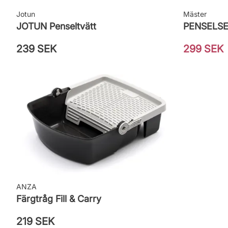
Jotun
Mäster
JOTUN Penseltvätt
239 SEK
299 SEK
ANZA
Färgtråg Fill & Carry
219 SEK