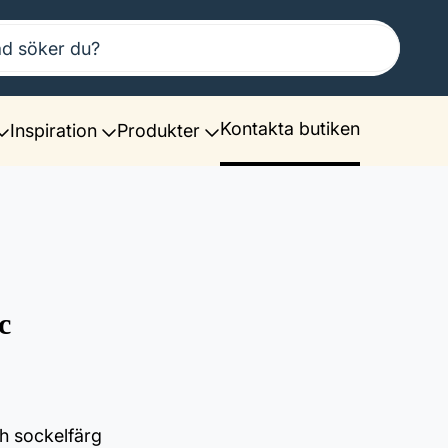
Kontakta butiken
Inspiration
Produkter
c
h sockelfärg