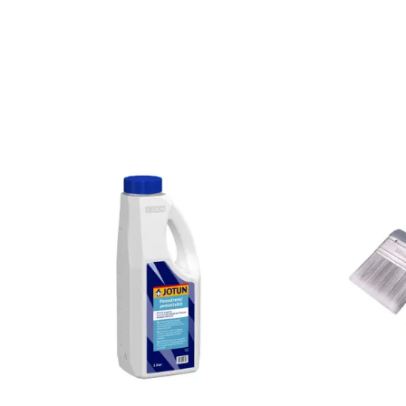
Burkstorlek: 2,32 Liter
Applicering: Pensel eller roller
Rekommenderat antal strykningar: 2 strykn
Rengöring: Penseltvätt eller såpvatten
Leverantörens artikelnummer: 5362614