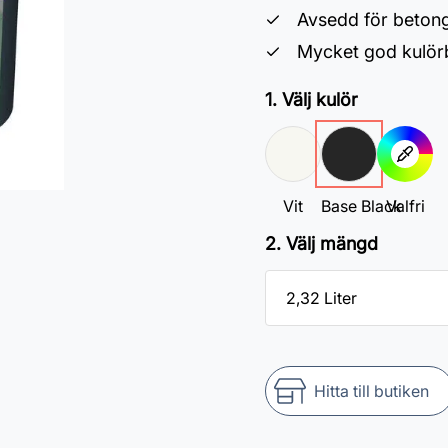
Avsedd för betong
Mycket god kulör
1. Välj kulör
Vit
Base Black
Valfri
2. Välj mängd
Hitta till butiken