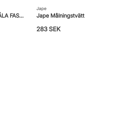
Jape
PENSELSET DELUXE, MÅLA FASAD, ALLA YTOR
Jape Målningstvätt
283 SEK