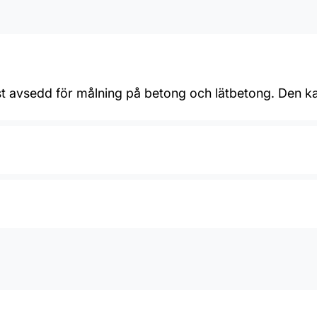
mst avsedd för målning på betong och lätbetong. Den 