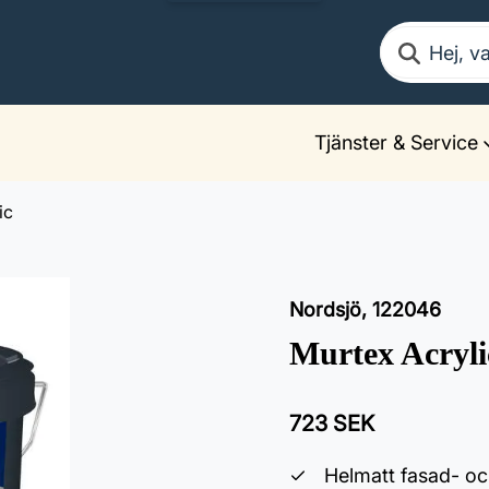
Sök
Tjänster & Service
ic
Nordsjö
,
122046
Murtex Acryli
723 SEK
Helmatt fasad- oc