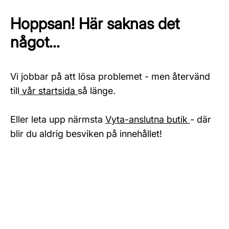
Hoppsan! Här saknas det
något...
Vi jobbar på att lösa problemet - men återvänd
till
vår startsida
så länge.
Eller leta upp närmsta
Vyta-anslutna butik
- där
blir du aldrig besviken på innehållet!