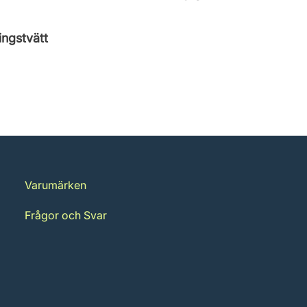
ngstvätt
Varumärken
Frågor och Svar