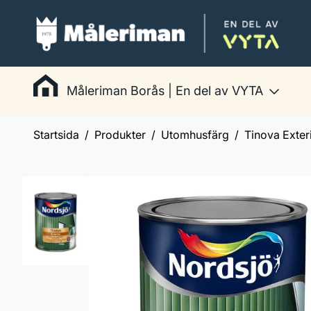
Måleriman Borås | En del av VYTA
Startsida
Produkter
Utomhusfärg
Tinova Exter