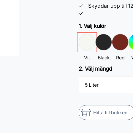
Skyddar upp till 1
1. Välj kulör
Vit
Black
Red
V
2. Välj mängd
Hitta till butiken