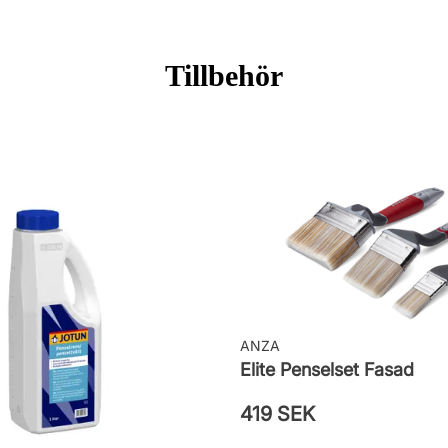
Tillbehör
ingar
ANZA
Elite Penselset Fasad
419 SEK