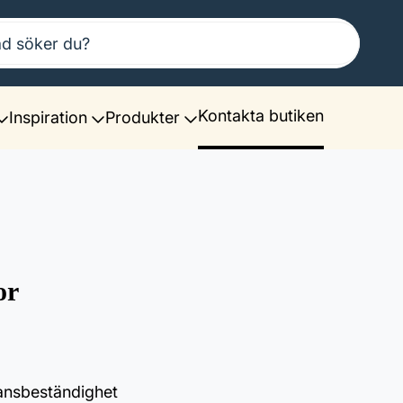
Kontakta butiken
Inspiration
Produkter
or
ansbeständighet