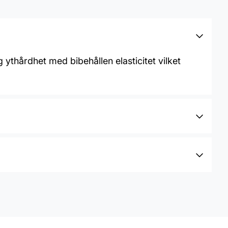
ythårdhet med bibehållen elasticitet vilket