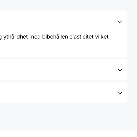
ythårdhet med bibehållen elasticitet vilket