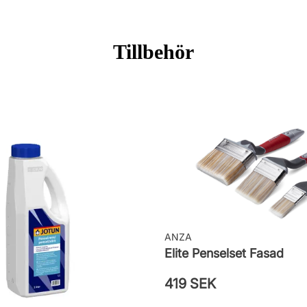
Tillbehör
ingar
ANZA
Elite Penselset Fasad
419 SEK