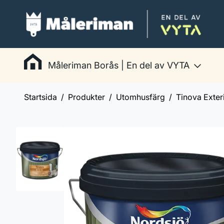
Måleriman Borås | En del av VYTA
Startsida
Produkter
Utomhusfärg
Tinova Exter