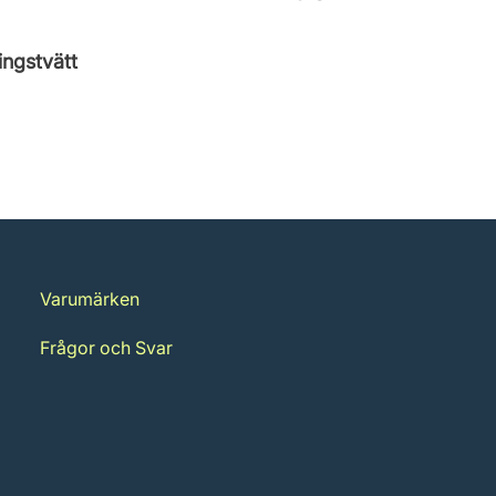
ngstvätt
Varumärken
Frågor och Svar