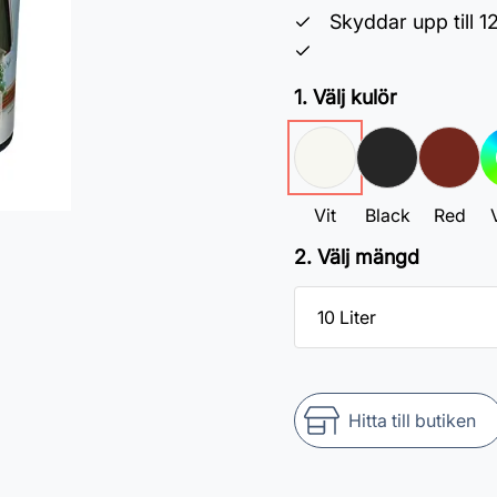
Skyddar upp till 1
1. Välj kulör
Vit
Black
Red
V
2. Välj mängd
Hitta till butiken