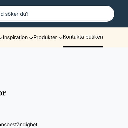
Kontakta butiken
Inspiration
Produkter
or
ansbeständighet