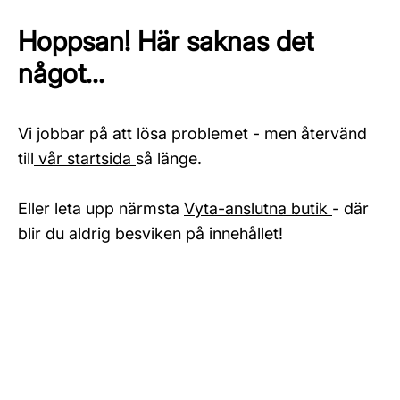
Hoppsan! Här saknas det
något...
Vi jobbar på att lösa problemet - men återvänd
till
vår startsida
så länge.
Eller leta upp närmsta
Vyta-anslutna butik
- där
blir du aldrig besviken på innehållet!