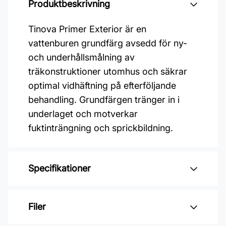
Produktbeskrivning
Tinova Primer Exterior är en
vattenburen grundfärg avsedd för ny-
och underhållsmålning av
träkonstruktioner utomhus och säkrar
optimal vidhäftning på efterföljande
behandling. Grundfärgen tränger in i
underlaget och motverkar
fuktinträngning och sprickbildning.
Specifikationer
Varumärke: Nordsjö
Filer
Åtgång: 4-8 m2/L