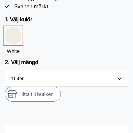
Svanen märkt
1. Välj kulör
White
2. Välj mängd
Hitta till butiken