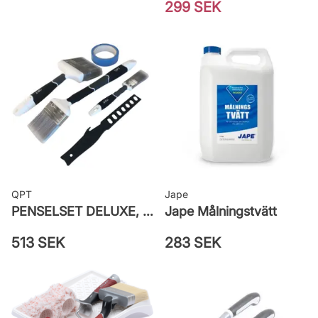
299 SEK
QPT
Jape
PENSELSET DELUXE, MÅLA FASAD, ALLA YTOR
Jape Målningstvätt
513 SEK
283 SEK