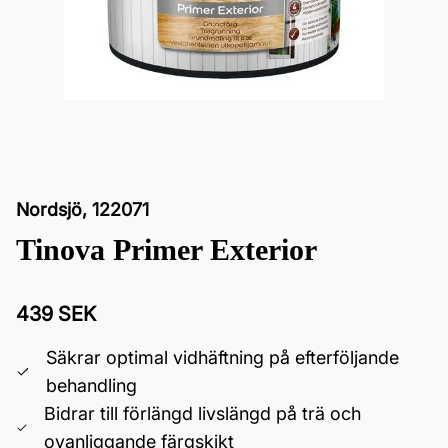
Nordsjö
,
122071
Tinova Primer Exterior
439 SEK
Säkrar optimal vidhäftning på efterföljande
behandling
Bidrar till förlängd livslängd på trä och
ovanliggande färgskikt