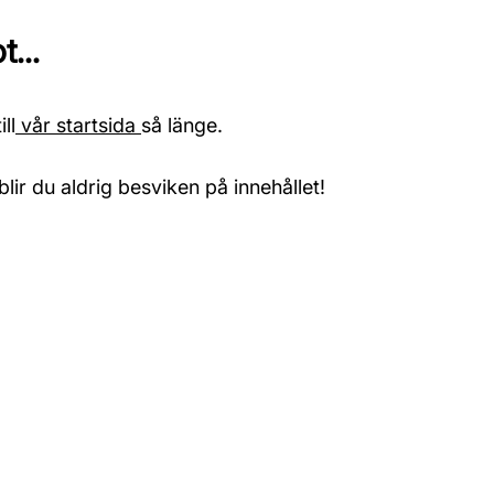
...
ll
vår startsida
så länge.
blir du aldrig besviken på innehållet!