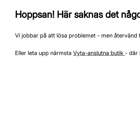
Hoppsan! Här saknas det något
Vi jobbar på att lösa problemet - men återvänd ti
Eller leta upp närmsta
Vyta-anslutna butik
- där 